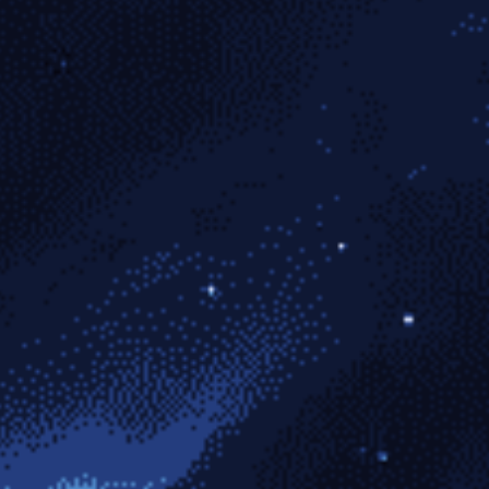
舞台，这一路走来的每一个瞬间都承载着
展望未来，富安健洋不仅期待着在国际赛
自己的光芒，而这正是体育精神最真实且
上一篇：
遗憾未能实现理想结局我们将以更…
延伸阅读