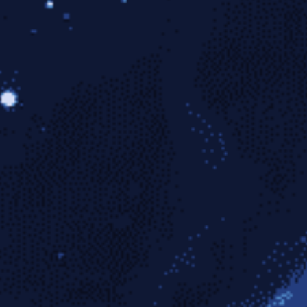
的一环。他参加了一些心理辅导课程，通过冥想及心理疏导来增
然是一名身心俱备、准备充分的运动员。
对于富安健洋而言，这不仅是个人荣誉，更是肩负着整个国家寄
年轻人追求他们心中的梦想。
渴望继续突破自我，实现更高水平的发展。他计划不断学习新的
洋深知自己要发挥出色，需要的不仅仅是个人能力，还有团队配
态度，将引领他走向更加辉煌的人生道路。
，可以看到每一步成长都是艰辛而值得珍惜。从少年的梦想到职