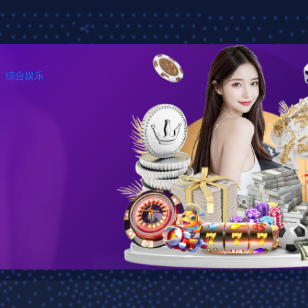
App下载
公司介绍
体育热点
与网页版入口｜畅享全球体育赛
篮球、电竞等项目的赛事资讯与数据内容， 支持
A
焦热门体育内容， 助您轻松获取赛事动态，掌握
手机App
网页版