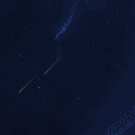
2、面对挑战与挫折
随着年龄增长，进入职业联赛后，富安健
人会轻易给予机会，每个位置都需要用实
在一场关键比赛中，由于发挥失常，他遭
水平竞技中立足，就必须不断调整心态，
经过几个月的不懈努力，富安健洋终于找
是一种宝贵财富，它教会我们如何坚韧不
3、自我提升与训练
为了能够在激烈竞争中脱颖而出，富安健
识，以便能更好地理解教练意图，提高场
除了技术训练外，体能训练也是不可或缺
食上也做出了严格控制，以确保身体状态