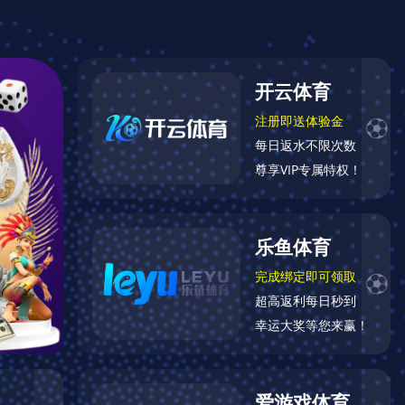
注册入口
事与数据服务
PP下载
与
网页使用
，每日同步更新千场
比赛节奏。