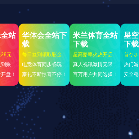
。首先，我们将回顾他的成长之路，从少年时代起，他就展现出
战如何塑造了他的性格与能力；接下来，我们将讨论他如何通过
对未来的展望与希望，了解他作为一名职业球员对于自身发展的
的重要性。
对足球产生了浓厚的兴趣。他在家乡的小球场上，与伙伴们一起
希望有一天能成为一名职业足球运动员。
更专业的训练。在教练和队友们共同努力下，他逐渐提升了个人
了他的团队意识和竞争精神。
人难以想象的努力。他每天坚持加练，不论是风雨还是酷暑，都