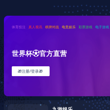
亚星
APP
欢迎访问
亚星
，提供全面覆盖足球、
比赛，聚