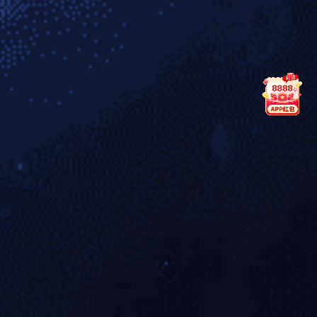
、自我超越过程中，每个人都可以找到属于
下一篇：
那不勒斯即将与33岁球员斯皮纳佐