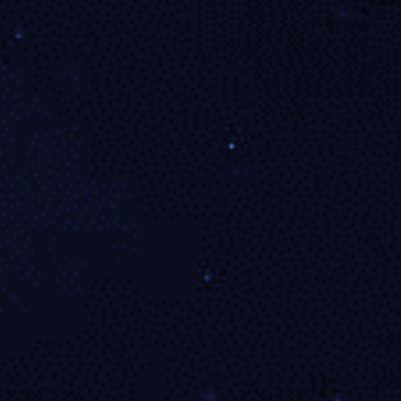
迈达纳乃比江伤
承载着球队的梦想与希望。河南新援佩...
攻铁人2-1领