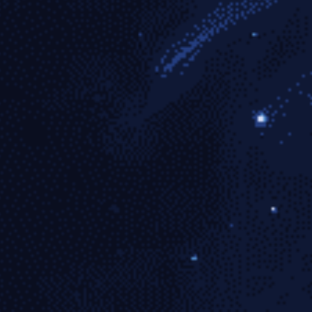
此外，心理素质也成为富安健洋非常关注
持冷静。因此，当世界杯来临之际，他已
4、对未来的发展期待
随着入选国家队并获得世界杯参赛资格，
现，为球队争光，同时也希望能激励更多
未来，无论是在俱乐部还是国家队，他都
提升自身综合素质，并为国争光。
尤其是在世界杯这样的大舞台上，富安健
契，共同为胜利而奋斗。这种积极向上的
总结：
通过对富安健洋入选世界杯前经历的回顾