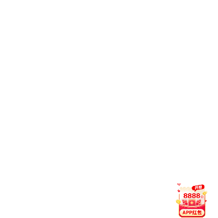
分，而我们期待能够见证他们更辉煌成就背后的努力
历程。同时，希望所有参与者都能找到最适合自己的
道路，让足球这项伟大的运动继续焕发光彩！
上一篇：
绝杀逆转奥兰多城在补时阶段上演…
下一篇：
米切尔称斯特鲁斯为拼命狂人强调
延伸阅读