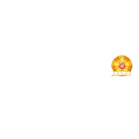
引并留住优秀选手。因此，在考虑是否为莱默尔提供
加薪时，高层自然要综合考量多个方面因素，包括他
是否符合未来战术需求等。
与此同时，新任主教练对于战术理念与人员配备都有
着自己独特看法，这使得部分老将或许不能再担任主
力角色。因此，在这种情况下，高层若选择放弃某些
核心玩家，包括曾经贡献卓越但现在或许处于边缘位
置的人选，也是为了清理空间以满足新战术要求，这
无疑将直接关系到莱默尔能否顺利续约的问题。
总之，为了实现长远目标，拜仁慕尼黑必须探索更多
元化的人才储备模式。如果最终决定放弃与萊莫爾续
约，那么这不仅仅是金钱问题，更关乎整个团队构建
及重塑过程。而这其中所隐含的信息，将直接反映出