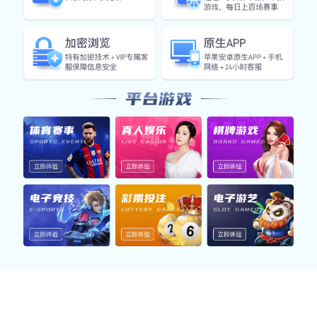
取更多商业利益。
2、迪巴拉的个人表现
自加盟罗马以来，迪巴拉凭借其出色的技术和场上表
现赢得了众多球迷和媒体的赞誉。他在场上的创造力
与进攻能力无疑是球队的重要资产。在过去几个赛季
中，他不仅为球队贡献了大量进球，还经常在关键时
刻提供助攻，是团队不可或缺的一部分。
尽管面临着伤病困扰，但迪巴拉依然展现出了极强的
职业素养。他始终努力恢复状态，并积极参与训练，
与队友们建立良好的默契。这种精神状态不仅提升了
他个人在场上的表现，也有效地鼓舞了整个球队。
这次续约表明了俱乐部对他能力及影响力的认可，同