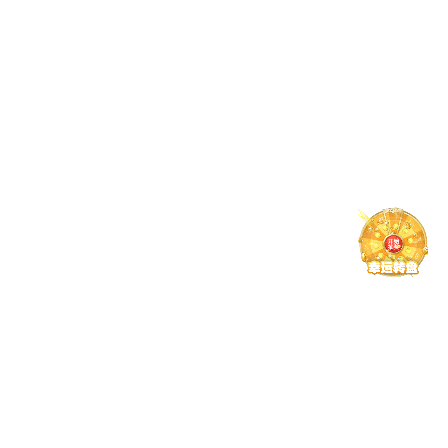
许与责任。这不仅仅是一份简单协议，而是基于共同
理想展开的新篇章。同时，两者之间需要构建良好的
沟通机制，以便及时解决问题，共同面对挑战。
若能充分发挥彼此优势，将会形成良性循环，不仅让
粉丝们感受到激情澎湃，更能让整支球队向更高目标
迈进，实现可持续发展。这也是所有热爱足球的人所
期待看到的一幕。
总结：
综上所述，罗马与迪巴拉续约两年的消息，不仅关乎
个别运动员及其收入，还涉及到整个足球生态系统中
的诸多因素。从财政状况，到个人表现，再到球队整
体利益等多个角度来看，此次续约都是经过深思熟虑